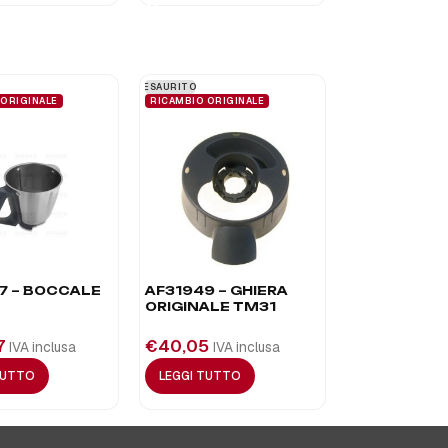
ESAURITO
 ORIGINALE
RICAMBIO ORIGINALE
7 – BOCCALE
AF31949 – GHIERA
ORIGINALE TM31
7
€
40,05
IVA inclusa
IVA inclusa
TUTTO
LEGGI TUTTO