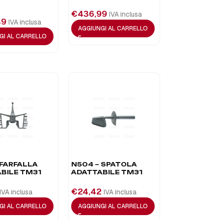
€
436,99
IVA inclusa
49
IVA inclusa
AGGIUNGI AL CARRELLO
GI AL CARRELLO
 FARFALLA
N504 – SPATOLA
BILE TM31
ADATTABILE TM31
€
24,42
IVA inclusa
IVA inclusa
GI AL CARRELLO
AGGIUNGI AL CARRELLO