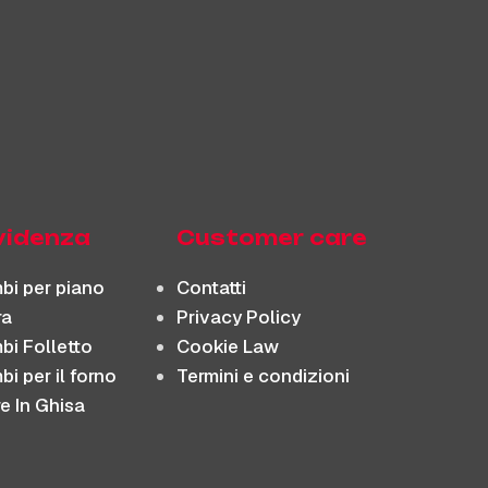
evidenza
Customer care
bi per piano
Contatti
ra
Privacy Policy
bi Folletto
Cookie Law
i per il forno
Termini e condizioni
re In Ghisa