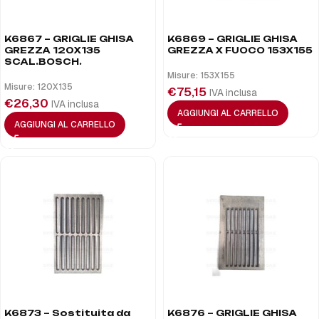
K6867 – GRIGLIE GHISA
K6869 – GRIGLIE GHISA
GREZZA 120X135
GREZZA X FUOCO 153X155
SCAL.BOSCH.
Misure: 153X155
Misure: 120X135
€
75,15
IVA inclusa
€
26,30
IVA inclusa
AGGIUNGI AL CARRELLO
AGGIUNGI AL CARRELLO
K6873 – Sostituita da
K6876 – GRIGLIE GHISA