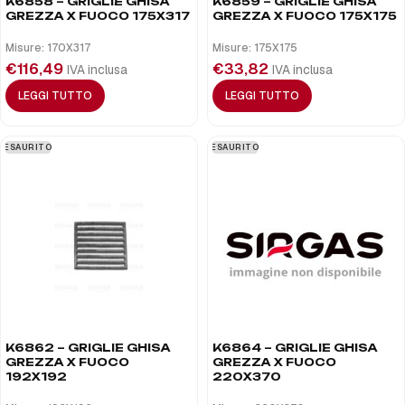
K6858 – GRIGLIE GHISA
K6859 – GRIGLIE GHISA
GREZZA X FUOCO 175X317
GREZZA X FUOCO 175X175
Misure: 170X317
Misure: 175X175
€
116,49
€
33,82
IVA inclusa
IVA inclusa
LEGGI TUTTO
LEGGI TUTTO
ESAURITO
ESAURITO
K6862 – GRIGLIE GHISA
K6864 – GRIGLIE GHISA
GREZZA X FUOCO
GREZZA X FUOCO
192X192
220X370