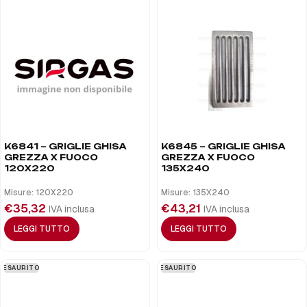
K6841 – GRIGLIE GHISA
K6845 – GRIGLIE GHISA
GREZZA X FUOCO
GREZZA X FUOCO
120X220
135X240
Misure: 120X220
Misure: 135X240
€
35,32
€
43,21
IVA inclusa
IVA inclusa
LEGGI TUTTO
LEGGI TUTTO
ESAURITO
ESAURITO