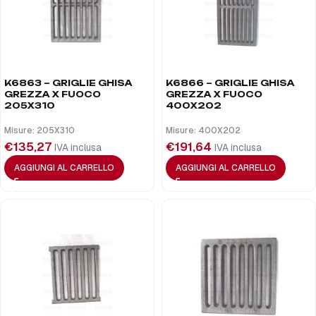
K6863 – GRIGLIE GHISA
K6866 – GRIGLIE GHISA
GREZZA X FUOCO
GREZZA X FUOCO
205X310
400X202
Misure: 205X310
Misure: 400X202
€
135,27
€
191,64
IVA inclusa
IVA inclusa
AGGIUNGI AL CARRELLO
AGGIUNGI AL CARRELLO