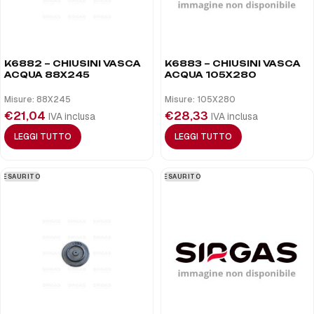
K6882 – CHIUSINI VASCA
K6883 – CHIUSINI VASCA
ACQUA 88X245
ACQUA 105X280
Misure: 88X245
Misure: 105X280
€
21,04
€
28,33
IVA inclusa
IVA inclusa
LEGGI TUTTO
LEGGI TUTTO
ESAURITO
ESAURITO