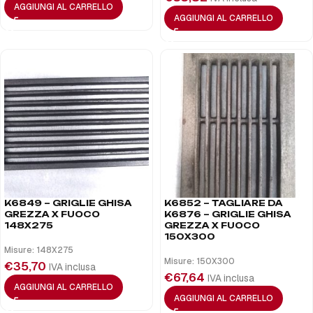
AGGIUNGI AL CARRELLO
AGGIUNGI AL CARRELLO
K6849 – GRIGLIE GHISA
K6852 – TAGLIARE DA
GREZZA X FUOCO
K6876 – GRIGLIE GHISA
148X275
GREZZA X FUOCO
150X300
Misure: 148X275
Misure: 150X300
€
35,70
IVA inclusa
€
67,64
IVA inclusa
AGGIUNGI AL CARRELLO
AGGIUNGI AL CARRELLO