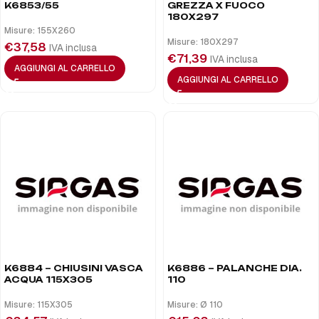
K6853/55
GREZZA X FUOCO
180X297
Misure: 155X260
Misure: 180X297
€
37,58
IVA inclusa
€
71,39
IVA inclusa
AGGIUNGI AL CARRELLO
AGGIUNGI AL CARRELLO
K6884 – CHIUSINI VASCA
K6886 – PALANCHE DIA.
ACQUA 115X305
110
Misure: 115X305
Misure: Ø 110