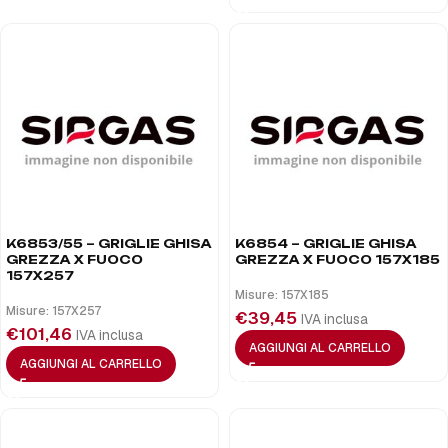
K6853/55 – GRIGLIE GHISA
K6854 – GRIGLIE GHISA
GREZZA X FUOCO
GREZZA X FUOCO 157X185
157X257
Misure: 157X185
Misure: 157X257
€
39,45
IVA inclusa
€
101,46
IVA inclusa
AGGIUNGI AL CARRELLO
AGGIUNGI AL CARRELLO