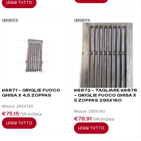
LEGGI TUTTO
ESAURITO
ESAURITO
K6871 – GRIGLIE FUOCO
K6872 – TAGLIARE K6876
GHISA X 4,5 ZOPPAS
– GRIGLIE FUOCO GHISA X
5 ZOPPAS 295X160
Misure: 295X145
Misure: 295X160
€
75,15
IVA inclusa
€
78,91
IVA inclusa
LEGGI TUTTO
LEGGI TUTTO