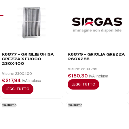
K6877 – GRIGLIE GHISA
K6879 – GRIGLIA GREZZA
GREZZA X FUOCO
260X285
230X400
Misure: 260X285
Misure: 230X400
€
150,30
IVA inclusa
€
217,94
IVA inclusa
LEGGI TUTTO
LEGGI TUTTO
ESAURITO
ESAURITO