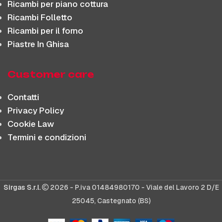
Ricambi per piano cottura
Ricambi Folletto
Ricambi per il forno
Piastre In Ghisa
Customer care
Contatti
Privacy Policy
Cookie Law
Termini e condizioni
Sirgas S.r.l.
2026 - P.iva 01484980170 - Viale del Lavoro 2 D/E
25045, Castegnato (BS)