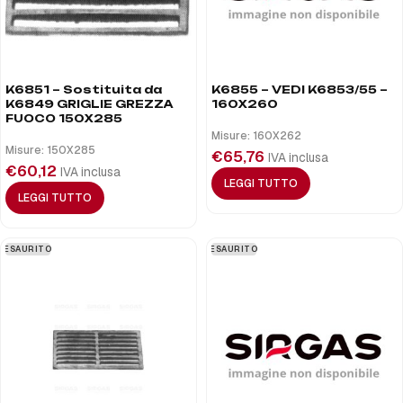
K6851 – Sostituita da
K6855 – VEDI K6853/55 –
K6849 GRIGLIE GREZZA
160X260
FUOCO 150X285
Misure: 160X262
Misure: 150X285
€
65,76
IVA inclusa
€
60,12
IVA inclusa
LEGGI TUTTO
LEGGI TUTTO
ESAURITO
ESAURITO