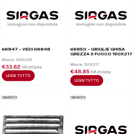
K6847 – VEDI K6848
K6850 – GRIGLIE GHISA
GREZZA X FUOCO 150X217
Misure: 145X245
Misure: 150X217
€
33,82
IVA inclusa
€
48,85
IVA inclusa
LEGGI TUTTO
LEGGI TUTTO
ESAURITO
ESAURITO