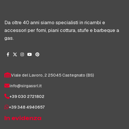
Da oltre 40 anni siamo specialisti in ricambi e
accessori per forni, piani cottura, stufe e barbeque a
gas.
Viale del Lavoro, 2 25045 Castegnato (BS)
info@sirgassrl.it
+39 030 2721802
+39 348 4940657
In evidenza