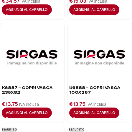
€
34,57
€
15,03
IVA inclusa
IVA inclusa
AGGIUNGI AL CARRELLO
AGGIUNGI AL CARRELLO
K6887 – COPRI VASCA
K6888 – COPRI VASCA
235X82
100X267
€
13,75
€
13,75
IVA inclusa
IVA inclusa
AGGIUNGI AL CARRELLO
AGGIUNGI AL CARRELLO
ESAURITO
ESAURITO