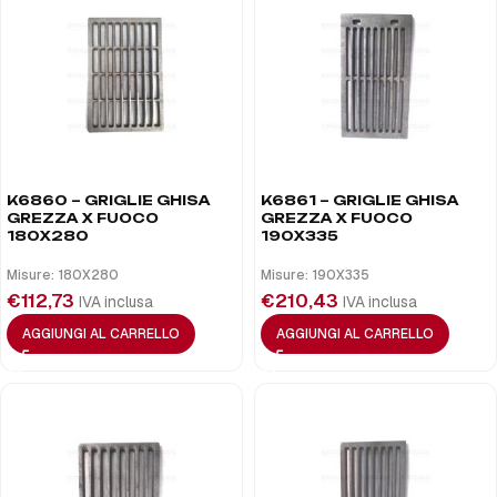
K6860 – GRIGLIE GHISA
K6861 – GRIGLIE GHISA
GREZZA X FUOCO
GREZZA X FUOCO
180X280
190X335
Misure: 180X280
Misure: 190X335
€
112,73
€
210,43
IVA inclusa
IVA inclusa
AGGIUNGI AL CARRELLO
AGGIUNGI AL CARRELLO