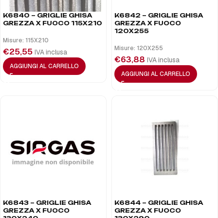
K6840 – GRIGLIE GHISA
K6842 – GRIGLIE GHISA
GREZZA X FUOCO 115X210
GREZZA X FUOCO
120X255
Misure: 115X210
Misure: 120X255
€
25,55
IVA inclusa
€
63,88
IVA inclusa
AGGIUNGI AL CARRELLO
AGGIUNGI AL CARRELLO
K6843 – GRIGLIE GHISA
K6844 – GRIGLIE GHISA
GREZZA X FUOCO
GREZZA X FUOCO