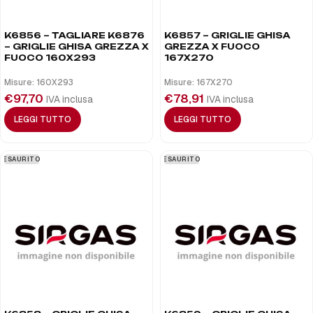
K6856 – TAGLIARE K6876
K6857 – GRIGLIE GHISA
– GRIGLIE GHISA GREZZA X
GREZZA X FUOCO
FUOCO 160X293
167X270
Misure: 160X293
Misure: 167X270
€
97,70
€
78,91
IVA inclusa
IVA inclusa
LEGGI TUTTO
LEGGI TUTTO
ESAURITO
ESAURITO