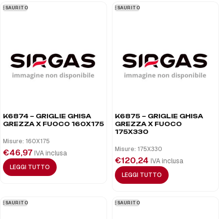
ESAURITO
ESAURITO
K6874 – GRIGLIE GHISA
K6875 – GRIGLIE GHISA
GREZZA X FUOCO 160X175
GREZZA X FUOCO
175X330
Misure: 160X175
Misure: 175X330
€
46,97
IVA inclusa
€
120,24
IVA inclusa
LEGGI TUTTO
LEGGI TUTTO
ESAURITO
ESAURITO