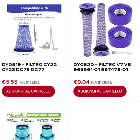
DY0519 – FILTRO CY22
DY0520 – FILTRO V7 V8
CY23 DC75 DC77
965661-01 967478-01
€
5,55
€
9,04
IVA inclusa
IVA inclusa
AGGIUNGI AL CARRELLO
AGGIUNGI AL CARRELLO