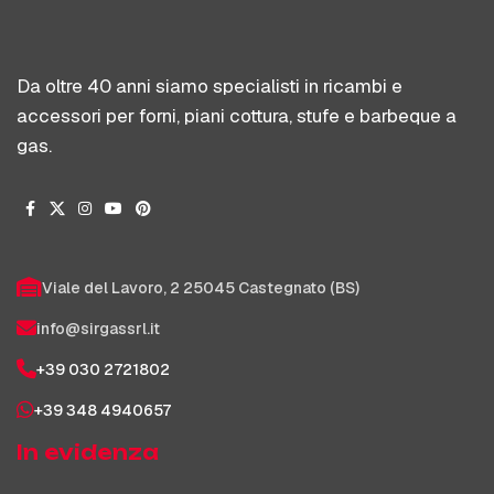
Da oltre 40 anni siamo specialisti in ricambi e
accessori per forni, piani cottura, stufe e barbeque a
gas.
Viale del Lavoro, 2 25045 Castegnato (BS)
info@sirgassrl.it
+39 030 2721802
+39 348 4940657
In evidenza