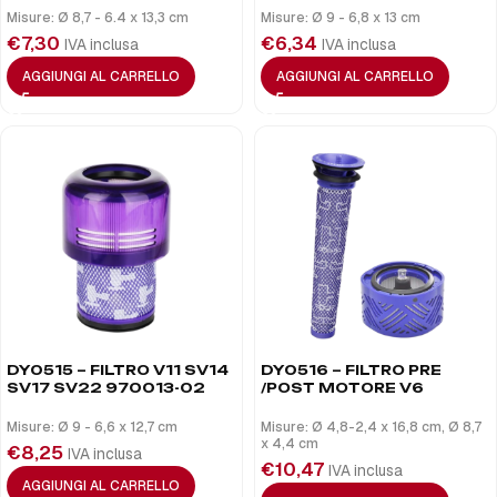
Misure: Ø 8,7 - 6.4 x 13,3 cm
Misure: Ø 9 - 6,8 x 13 cm
€
7,30
€
6,34
IVA inclusa
IVA inclusa
AGGIUNGI AL CARRELLO
AGGIUNGI AL CARRELLO
DY0515 – FILTRO V11 SV14
DY0516 – FILTRO PRE
SV17 SV22 970013-02
/POST MOTORE V6
Misure: Ø 9 - 6,6 x 12,7 cm
Misure: Ø 4,8-2,4 x 16,8 cm, Ø 8,7
x 4,4 cm
€
8,25
IVA inclusa
€
10,47
IVA inclusa
AGGIUNGI AL CARRELLO