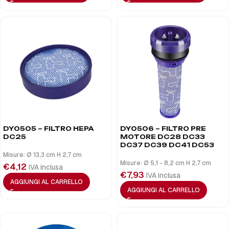
DY0505 – FILTRO HEPA
DY0506 – FILTRO PRE
DC25
MOTORE DC28 DC33
DC37 DC39 DC41 DC53
Misure: Ø 13,3 cm H 2,7 cm
Misure: Ø 5,1 - 8,2 cm H 2,7 cm
€
4,12
IVA inclusa
€
7,93
IVA inclusa
AGGIUNGI AL CARRELLO
AGGIUNGI AL CARRELLO