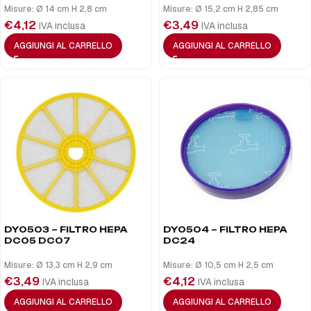
Misure: Ø 14 cm H 2,8 cm
Misure: Ø 15,2 cm H 2,85 cm
€
4,12
€
3,49
IVA inclusa
IVA inclusa
AGGIUNGI AL CARRELLO
AGGIUNGI AL CARRELLO
DY0503 – FILTRO HEPA
DY0504 – FILTRO HEPA
DC05 DC07
DC24
Misure: Ø 13,3 cm H 2,9 cm
Misure: Ø 10,5 cm H 2,5 cm
€
3,49
€
4,12
IVA inclusa
IVA inclusa
AGGIUNGI AL CARRELLO
AGGIUNGI AL CARRELLO