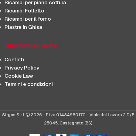
Ricambi per piano cottura
Ricambi Folletto
Ricambi per il forno
Piastre In Ghisa
Customer care
Contatti
Privacy Policy
Cookie Law
Termini e condizioni
Sirgas S.r.l.
2026 - P.iva 01484980170 - Viale del Lavoro 2 D/E
25045, Castegnato (BS)